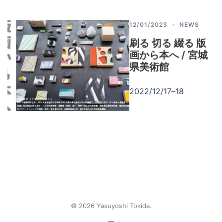
12/01/2023
NEWS
刷る 切る 綴る 版
画から本へ / 宮城
県美術館
2022/12/17–18
© 2026 Yasuyoshi Tokida.