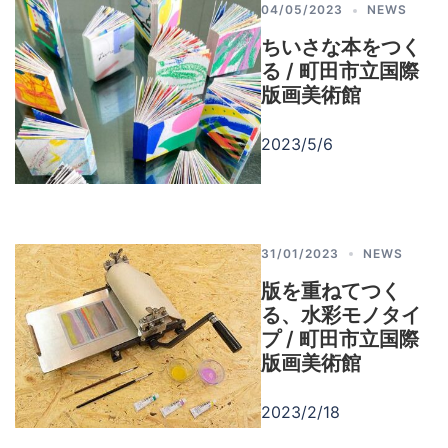
04/05/2023
NEWS
ちいさな本をつく
る / 町田市立国際
版画美術館
2023/5/6
31/01/2023
NEWS
版を重ねてつく
る、水彩モノタイ
プ / 町田市立国際
版画美術館
2023/2/18