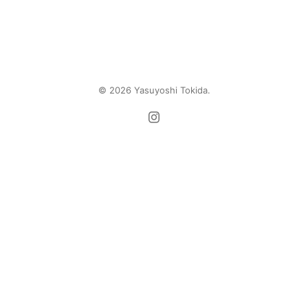
© 2026 Yasuyoshi Tokida.
https://www.instagram.com/yasuyosh