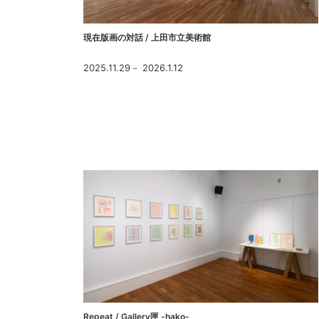
現在版画の対話 / 上田市立美術館
2025.11.29－ 2026.1.12
Repeat / Gallery匣 -hako-