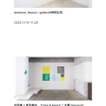
woodcut, linocut / galleryN神田社宅
2025.11.15–11.29
中田篤 × 常田泰由 “Color & Sense” / 水犀 [mizusai]