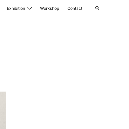
検
Exhibition
Workshop
Contact
索