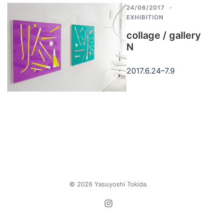
24/06/2017
EXHIBITION
collage / gallery
N
2017.6.24–7.9
© 2026 Yasuyoshi Tokida.
https://www.instagram.com/yasuyosh